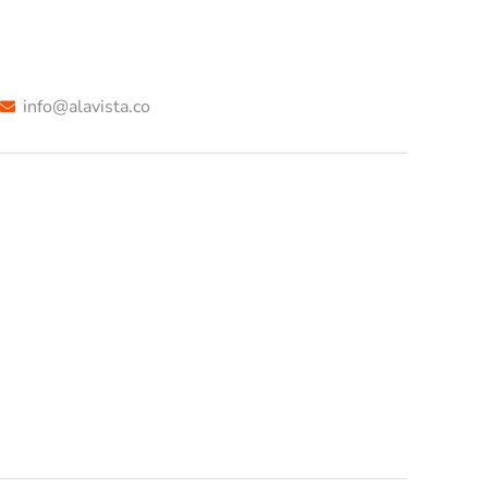
info@alavista.co