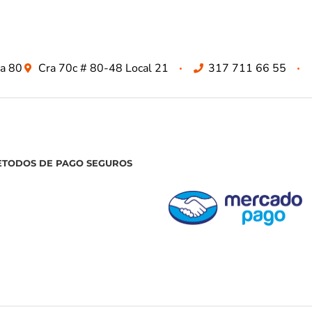
za 80
Cra 70c # 80-48 Local 21
317 711 66 55
ETODOS DE PAGO SEGUROS