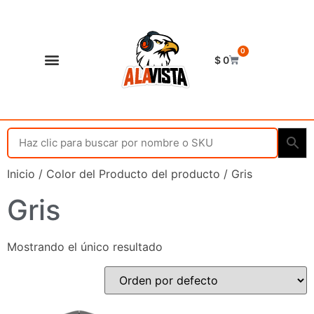
0
$
0
Shop Alavista
Punto de vista
Inicio
/ Color del Producto del producto / Gris
Gris
Mostrando el único resultado