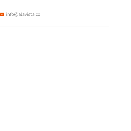
info@alavista.co