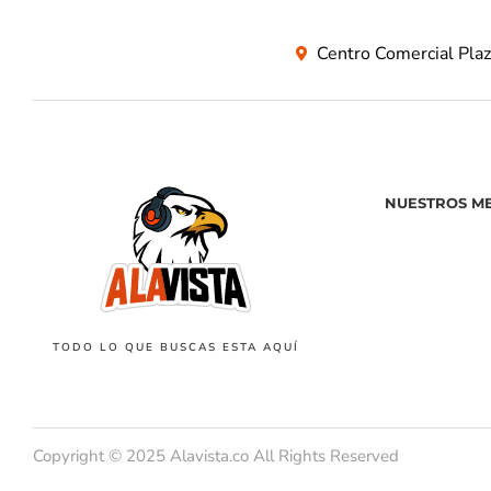
Centro Comercial Pla
NUESTROS M
TODO LO QUE BUSCAS ESTA AQUÍ
Copyright © 2025 Alavista.co All Rights Reserved