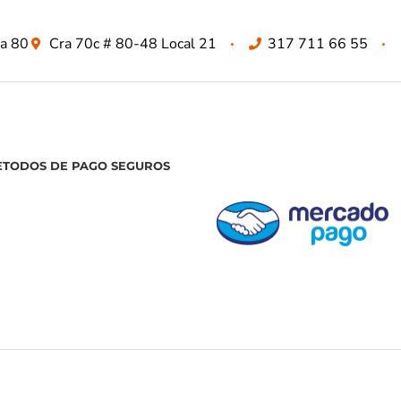
za 80
Cra 70c # 80-48 Local 21
317 711 66 55
ETODOS DE PAGO SEGUROS