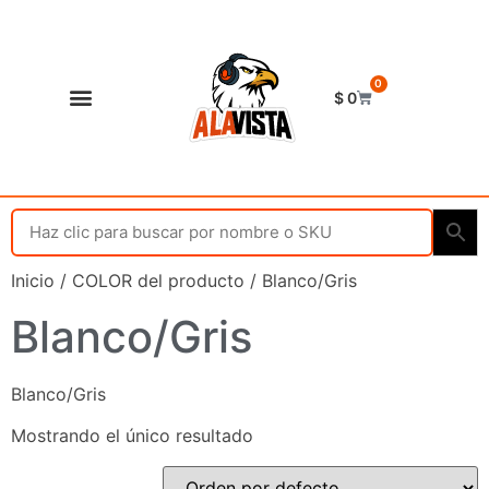
0
$
0
Shop Alavista
Punto de vista
Inicio
/ COLOR del producto / Blanco/Gris
Blanco/Gris
Blanco/Gris
Mostrando el único resultado