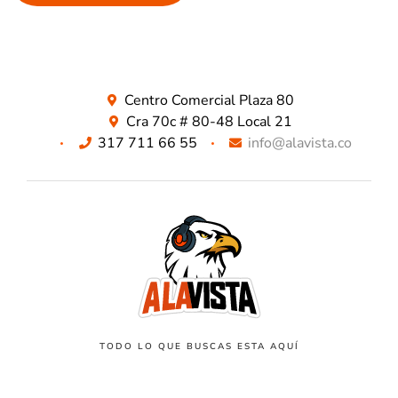
Centro Comercial Plaza 80
Cra 70c # 80-48 Local 21
317 711 66 55
info@alavista.co
TODO LO QUE BUSCAS ESTA AQUÍ