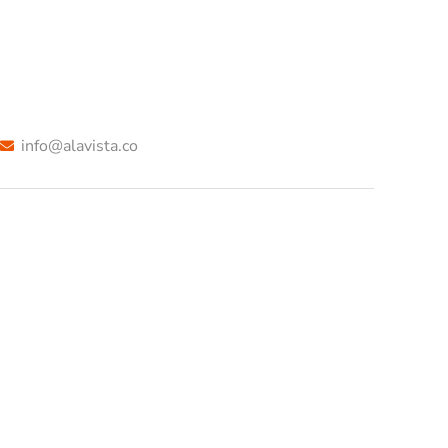
info@alavista.co