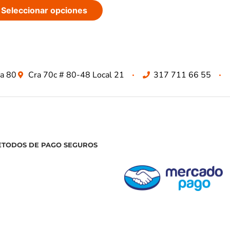
Seleccionar opciones
za 80
Cra 70c # 80-48 Local 21
317 711 66 55
ETODOS DE PAGO SEGUROS