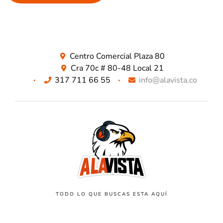
Centro Comercial Plaza 80
Cra 70c # 80-48 Local 21
317 711 66 55
info@alavista.co
TODO LO QUE BUSCAS ESTA AQUÍ