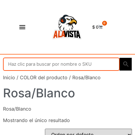
0
$
0
Shop Alavista
Punto de vista
Inicio
/ COLOR del producto / Rosa/Blanco
Rosa/Blanco
Rosa/Blanco
Mostrando el único resultado