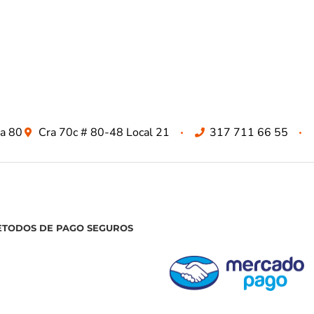
za 80
Cra 70c # 80-48 Local 21
317 711 66 55
ETODOS DE PAGO SEGUROS