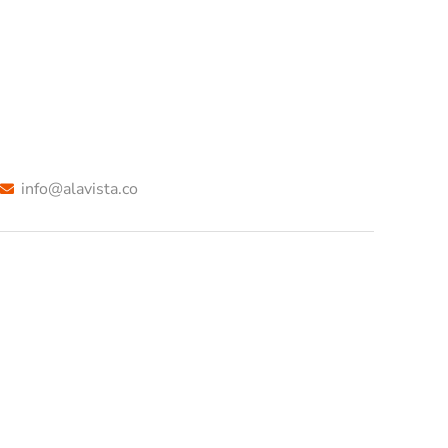
info@alavista.co