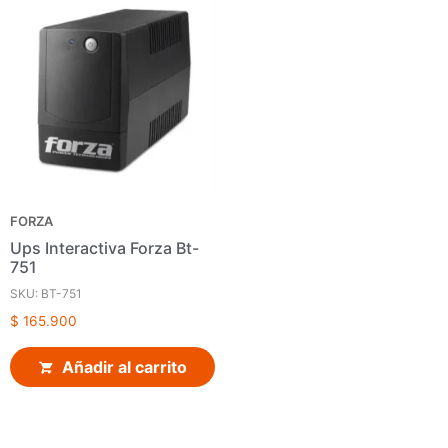
FORZA
Ups Interactiva Forza Bt-
751
SKU: BT-751
$
165.900
Añadir al carrito