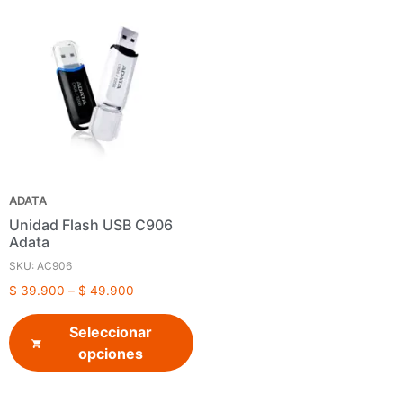
ADATA
Unidad Flash USB C906
Adata
SKU: AC906
$
39.900
–
$
49.900
Seleccionar
opciones