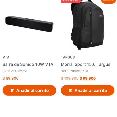
VTA
TARGUS
Barra de Sonido 10W VTA
Morral Sport 15.6 Targus
SKU: VTA-82701
SKU: TSB89104DI
$
89.900
$
109.900
$
99.900
Añadir al carrito
Añadir al carrito