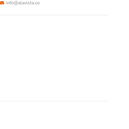
info@alavista.co