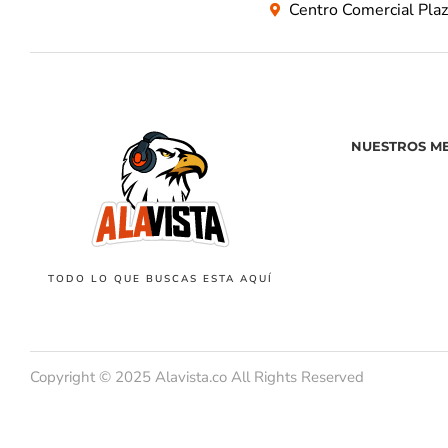
Centro Comercial Pla
NUESTROS M
TODO LO QUE BUSCAS ESTA AQUÍ
Copyright © 2025 Alavista.co All Rights Reserved