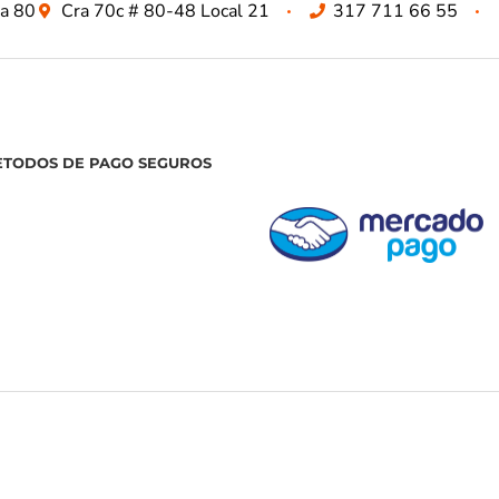
za 80
Cra 70c # 80-48 Local 21
317 711 66 55
ETODOS DE PAGO SEGUROS