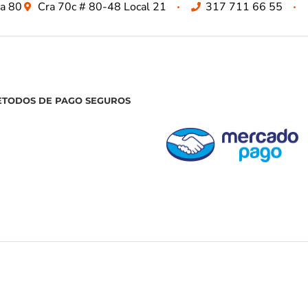
za 80
Cra 70c # 80-48 Local 21
317 711 66 55
ETODOS DE PAGO SEGUROS