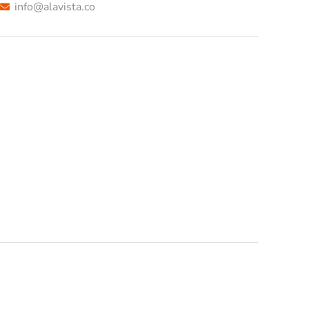
info@alavista.co