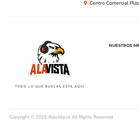
Centro Comercial Pla
NUESTROS M
TODO LO QUE BUSCAS ESTA AQUÍ
Copyright © 2025 Alavista.co All Rights Reserved