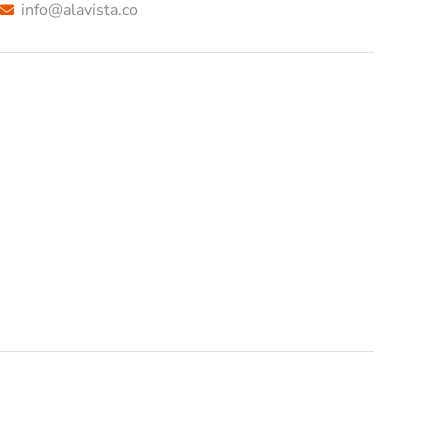
info@alavista.co