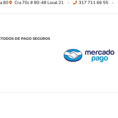
za 80
Cra 70c # 80-48 Local 21
317 711 66 55
ETODOS DE PAGO SEGUROS