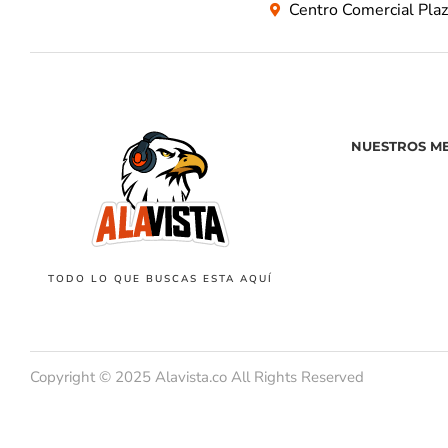
Centro Comercial Pla
NUESTROS M
TODO LO QUE BUSCAS ESTA AQUÍ
Copyright © 2025 Alavista.co All Rights Reserved