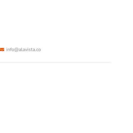
info@alavista.co