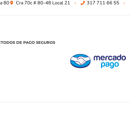
za 80
Cra 70c # 80-48 Local 21
317 711 66 55
ETODOS DE PAGO SEGUROS