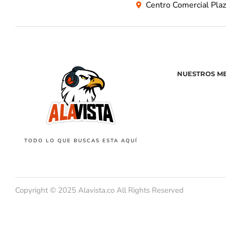
Centro Comercial Pla
NUESTROS M
TODO LO QUE BUSCAS ESTA AQUÍ
Copyright © 2025 Alavista.co All Rights Reserved