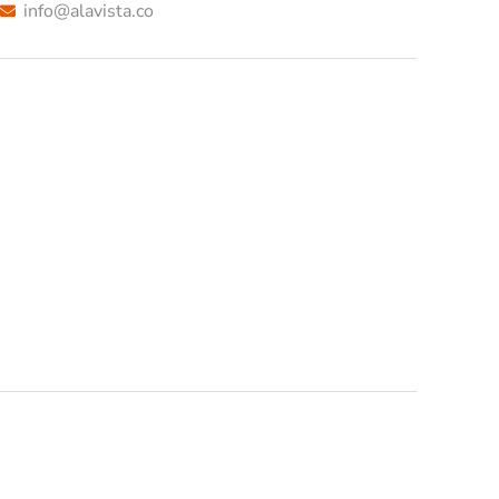
info@alavista.co