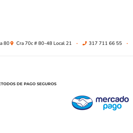
za 80
Cra 70c # 80-48 Local 21
317 711 66 55
ETODOS DE PAGO SEGUROS