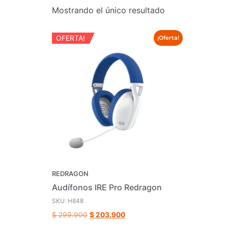
Mostrando el único resultado
OFERTA!
¡Oferta!
REDRAGON
Audífonos IRE Pro Redragon
SKU: H848
$
299.900
$
203.900