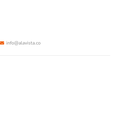
info@alavista.co