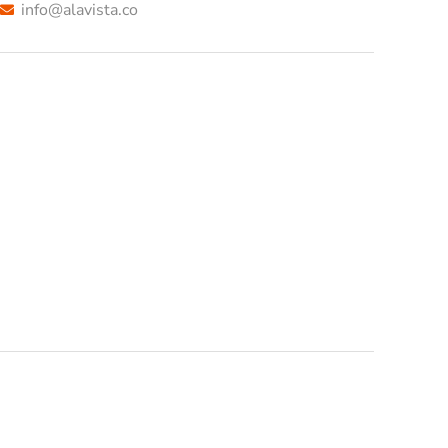
info@alavista.co