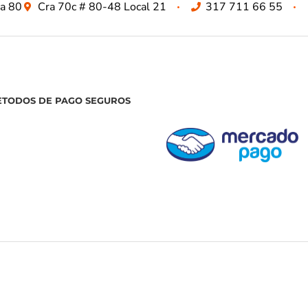
za 80
Cra 70c # 80-48 Local 21
317 711 66 55
ETODOS DE PAGO SEGUROS