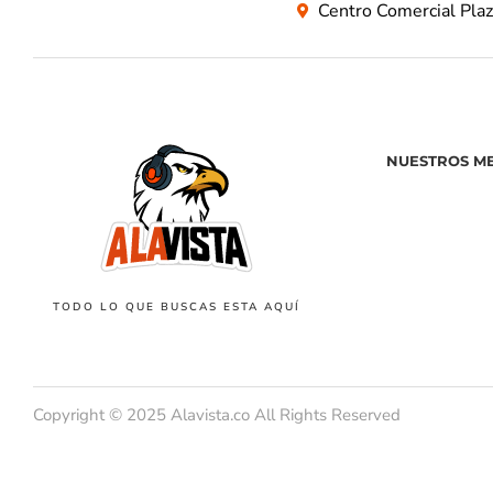
Centro Comercial Pla
NUESTROS M
TODO LO QUE BUSCAS ESTA AQUÍ
Copyright © 2025 Alavista.co All Rights Reserved