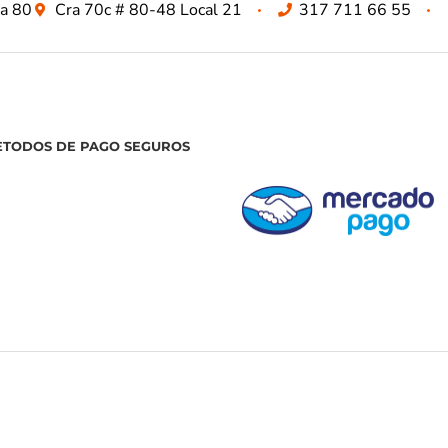
za 80
Cra 70c # 80-48 Local 21
317 711 66 55
ETODOS DE PAGO SEGUROS