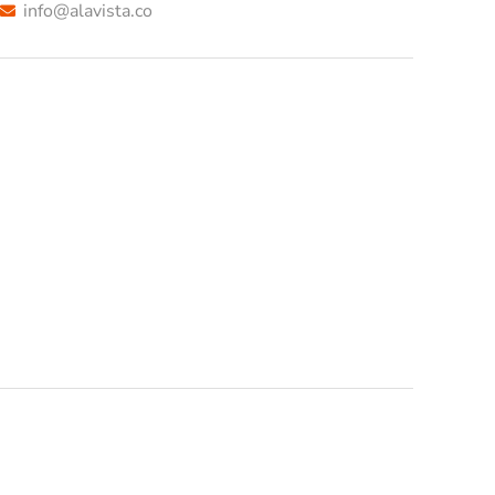
info@alavista.co