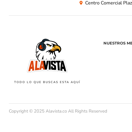
Centro Comercial Pla
NUESTROS M
TODO LO QUE BUSCAS ESTA AQUÍ
Copyright © 2025 Alavista.co All Rights Reserved