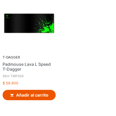
T-DAGGER
Padmouse Lava L Speed
T-Dagger
SKU: TMP300
$
59.900
Añadir al carrito