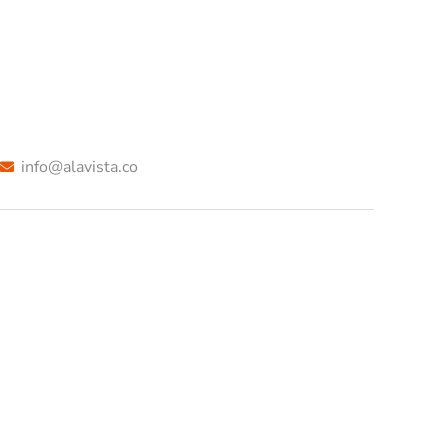
info@alavista.co