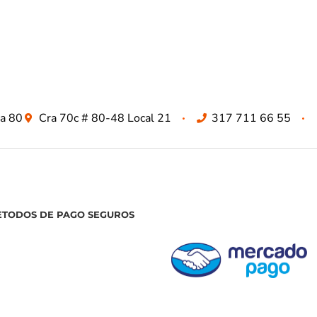
za 80
Cra 70c # 80-48 Local 21
317 711 66 55
ETODOS DE PAGO SEGUROS