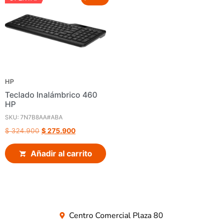
HP
Teclado Inalámbrico 460
HP
SKU: 7N7B8AA#ABA
$
324.900
$
275.900
Añadir al carrito
Centro Comercial Plaza 80