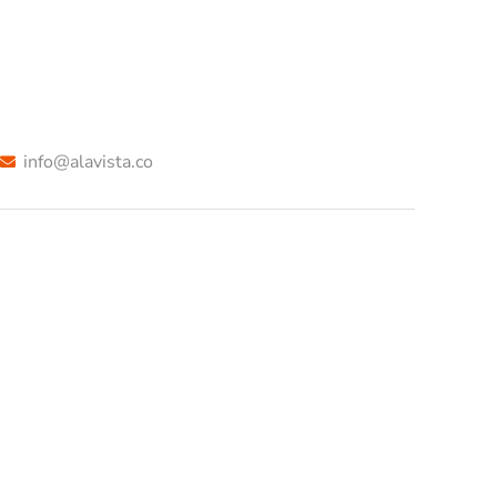
info@alavista.co