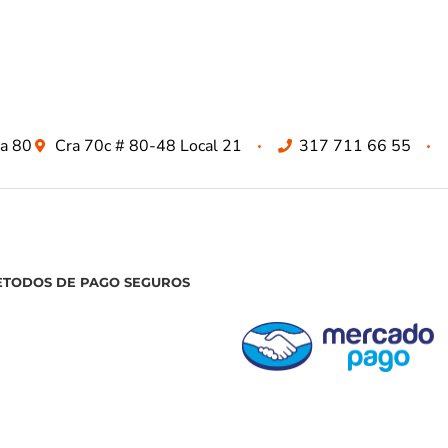
za 80
Cra 70c # 80-48 Local 21
317 711 66 55
ETODOS DE PAGO SEGUROS