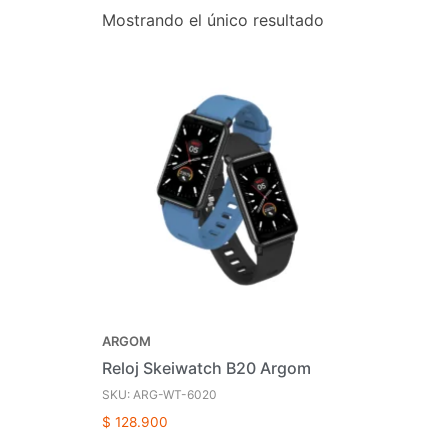
Mostrando el único resultado
ARGOM
Reloj Skeiwatch B20 Argom
SKU: ARG-WT-6020
$
128.900