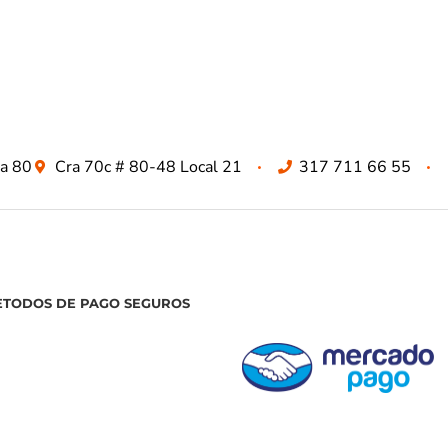
za 80
Cra 70c # 80-48 Local 21
317 711 66 55
ETODOS DE PAGO SEGUROS