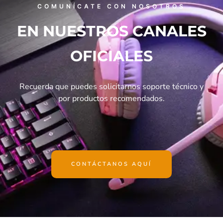
COMUNÍCATE CON NOSOTROS
EN NUESTROS CANALES
OFICIALES
Recuerda que puedes solicitarnos soporte técnico y
por productos recomendados.
CONTÁCTANOS AQUÍ