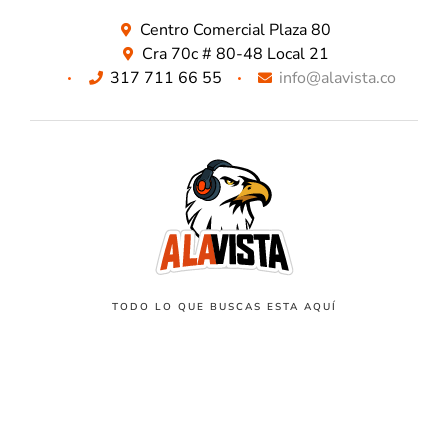
Centro Comercial Plaza 80
Cra 70c # 80-48 Local 21
317 711 66 55
info@alavista.co
TODO LO QUE BUSCAS ESTA AQUÍ
NUESTROS METODOS DE PAGO SEGUROS