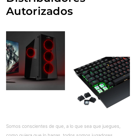
Autorizados
Somos conscientes de que, a lo que sea que juegues,
como quiera que lo hagas, todos somos jugadores.