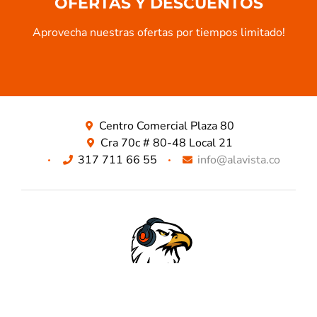
OFERTAS Y DESCUENTOS
Aprovecha nuestras ofertas por tiempos limitado!​
Centro Comercial Plaza 80
Cra 70c # 80-48 Local 21
317 711 66 55
info@alavista.co