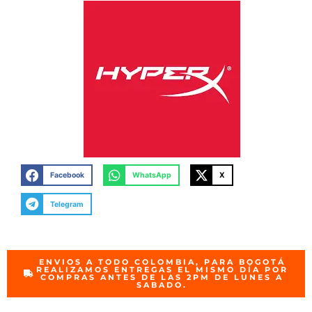
Facebook
WhatsApp
X
Telegram
ENVIOS A TODO COLOMBIA, PARA BOGOTÁ
REALIZAMOS ENTREGAS EL MISMO DÍA POR
COMPRAS ANTES DE LAS 2PM DE LUNES A
SABADO.