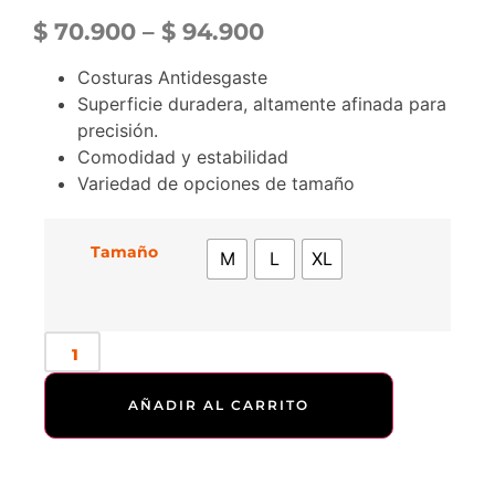
$
70.900
–
$
94.900
Costuras Antidesgaste
Superficie duradera, altamente afinada para
precisión.
Comodidad y estabilidad
Variedad de opciones de tamaño
Tamaño
M
L
XL
AÑADIR AL CARRITO