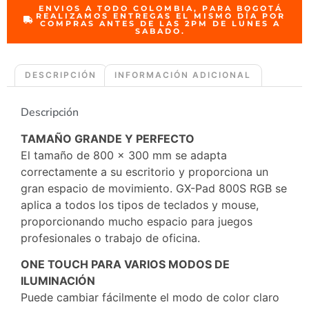
ENVIOS A TODO COLOMBIA, PARA BOGOTÁ
REALIZAMOS ENTREGAS EL MISMO DÍA POR
COMPRAS ANTES DE LAS 2PM DE LUNES A
SABADO.
DESCRIPCIÓN
INFORMACIÓN ADICIONAL
Descripción
TAMAÑO GRANDE Y PERFECTO
El tamaño de 800 x 300 mm se adapta
correctamente a su escritorio y proporciona un
gran espacio de movimiento. GX-Pad 800S RGB se
aplica a todos los tipos de teclados y mouse,
proporcionando mucho espacio para juegos
profesionales o trabajo de oficina.
ONE TOUCH PARA VARIOS MODOS DE
ILUMINACIÓN
Puede cambiar fácilmente el modo de color claro