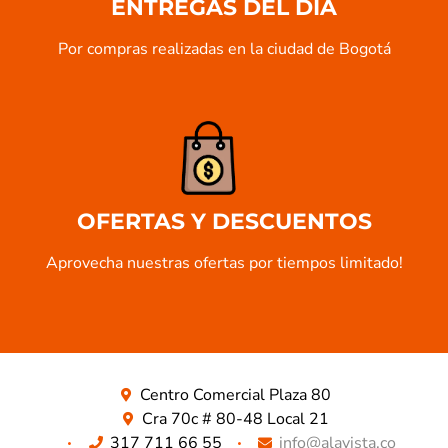
ENTREGAS DEL DÍA
Por compras realizadas en la ciudad de Bogotá
OFERTAS Y DESCUENTOS
Aprovecha nuestras ofertas por tiempos limitado!​
Centro Comercial Plaza 80
Cra 70c # 80-48 Local 21
317 711 66 55
info@alavista.co