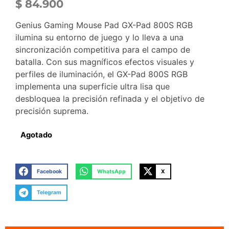
$
84.900
Genius Gaming Mouse Pad GX-Pad 800S RGB
ilumina su entorno de juego y lo lleva a una
sincronización competitiva para el campo de
batalla. Con sus magníficos efectos visuales y
perfiles de iluminación, el GX-Pad 800S RGB
implementa una superficie ultra lisa que
desbloquea la precisión refinada y el objetivo de
precisión suprema.
Agotado
Facebook
WhatsApp
X
Telegram