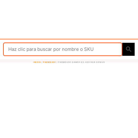
INICIO
/
PADMOUSE
/ PADMOUSE GAMER GX-800 RGB GENIUS