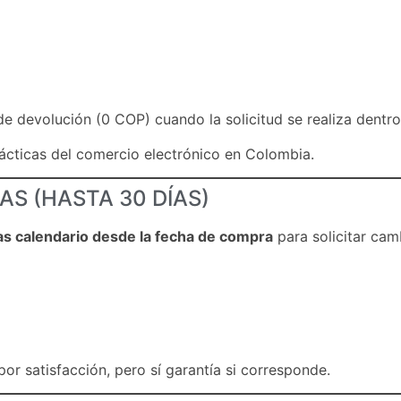
e devolución (0 COP) cuando la solicitud se realiza dentro 
rácticas del comercio electrónico en Colombia.
AS (HASTA 30 DÍAS)
as calendario desde la fecha de compra
para solicitar cam
r satisfacción, pero sí garantía si corresponde.