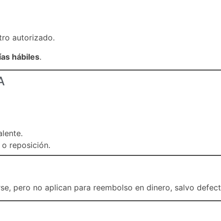
tro autorizado.
ías hábiles
.
A
lente.
 o reposición.
, pero no aplican para reembolso en dinero, salvo defect