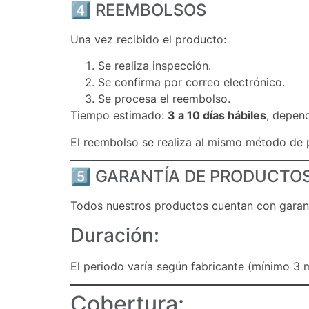
4️⃣ REEMBOLSOS
Una vez recibido el producto:
Se realiza inspección.
Se confirma por correo electrónico.
Se procesa el reembolso.
Tiempo estimado:
3 a 10 días hábiles
, depend
El reembolso se realiza al mismo método de 
5️⃣ GARANTÍA DE PRODUCTO
Todos nuestros productos cuentan con garant
Duración:
El periodo varía según fabricante (mínimo 3
Cobertura: