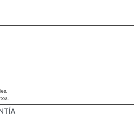
les.
tos.
NTÍA