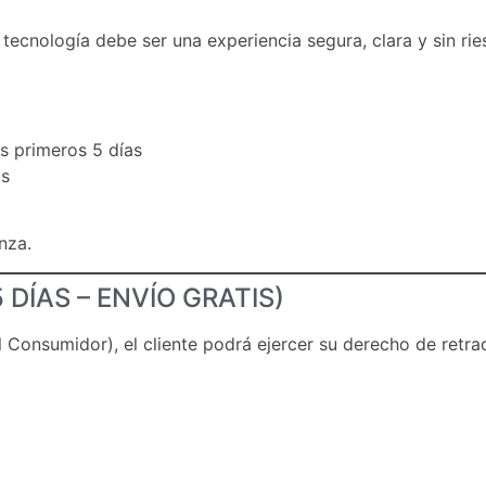
cnología debe ser una experiencia segura, clara y sin rie
s primeros 5 días
os
nza.
 DÍAS – ENVÍO GRATIS)
 Consumidor), el cliente podrá ejercer su derecho de retra