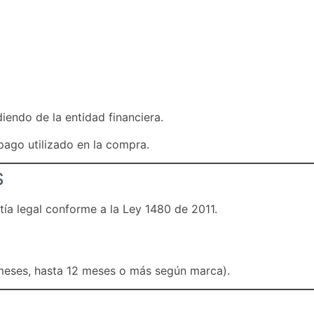
iendo de la entidad financiera.
pago utilizado en la compra.
S
ía legal conforme a la Ley 1480 de 2011.
 meses, hasta 12 meses o más según marca).