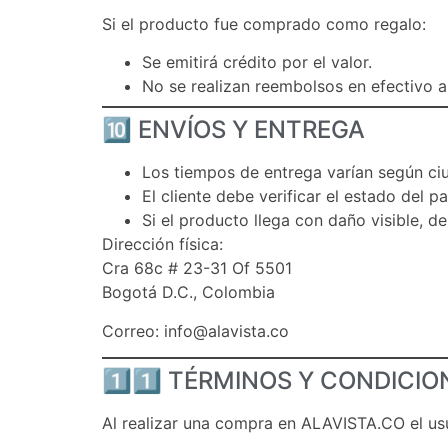
Si el producto fue comprado como regalo:
Se emitirá crédito por el valor.
No se realizan reembolsos en efectivo a
🔟 ENVÍOS Y ENTREGA
Los tiempos de entrega varían según ci
El cliente debe verificar el estado del 
Si el producto llega con daño visible, 
Dirección física:
Cra 68c # 23-31 Of 5501
Bogotá D.C., Colombia
Correo:
info@alavista.co
1️⃣1️⃣ TÉRMINOS Y CONDICI
Al realizar una compra en ALAVISTA.CO el us