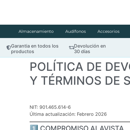
Almacenamiento
Audífonos
Accesorios
Garantia en todos los
Devolución en
productos
30 días
POLÍTICA DE DE
Y TÉRMINOS DE 
NIT: 901.465.614-6
Última actualización: Febrero 2026
1️⃣ COMPROMISO ALAVISTA