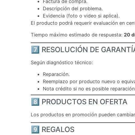
Factura de compra.
Descripción del problema.
Evidencia (foto o video si aplica).
El producto podrá requerir evaluación en cen
Tiempo máximo estimado de respuesta:
20 d
7️⃣ RESOLUCIÓN DE GARANTÍ
Según diagnóstico técnico:
Reparación.
Reemplazo por producto nuevo o equiva
Nota crédito si no es posible reparación
8️⃣ PRODUCTOS EN OFERTA
Los productos en promoción pueden cambiarse
9️⃣ REGALOS