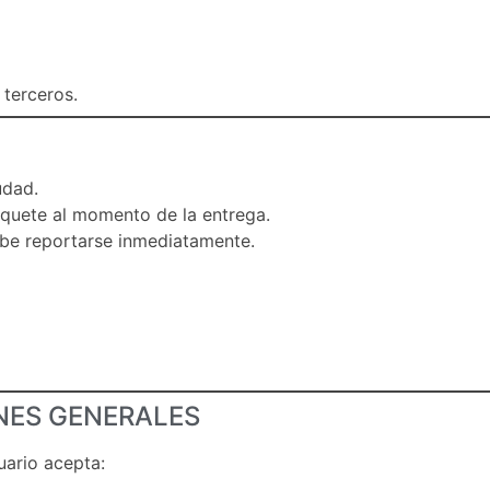
 terceros.
udad.
paquete al momento de la entrega.
debe reportarse inmediatamente.
ONES GENERALES
uario acepta: