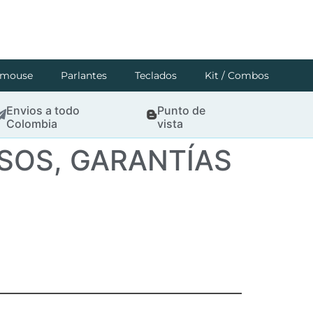
mouse
Parlantes
Teclados
Kit / Combos
Envios a todo
Punto de
Colombia
vista
SOS, GARANTÍAS