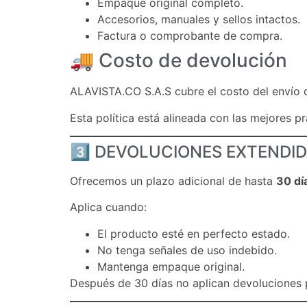
Empaque original completo.
Accesorios, manuales y sellos intactos.
Factura o comprobante de compra.
🚚 Costo de devolución
ALAVISTA.CO S.A.S cubre el costo del envío d
Esta política está alineada con las mejores p
3️⃣ DEVOLUCIONES EXTENDID
Ofrecemos un plazo adicional de hasta
30 dí
Aplica cuando:
El producto esté en perfecto estado.
No tenga señales de uso indebido.
Mantenga empaque original.
Después de 30 días no aplican devoluciones po