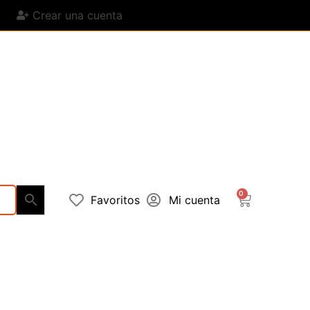
Crear una cuenta
0
Favoritos
Mi cuenta