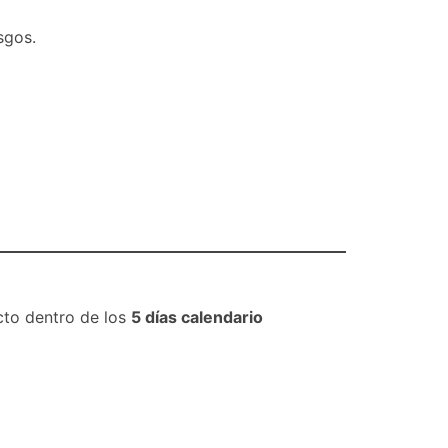
sgos.
cto dentro de los
5 días calendario