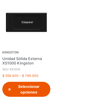
KINGSTON
Unidad Sólida Externa
XS1000 Kingston
SKU: XS1000
$
559.900
–
$
799.900
Seleccionar
opciones