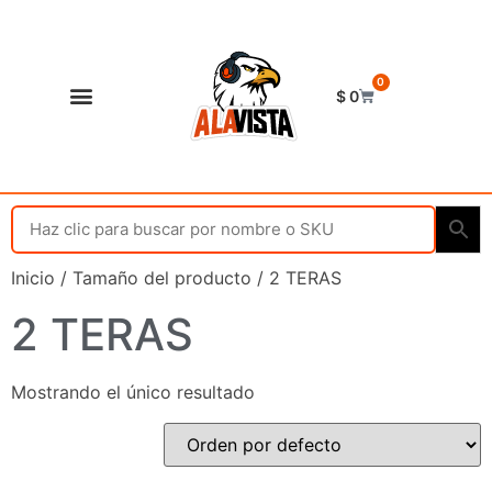
0
$
0
Shop Alavista
Punto de vista
Inicio
/ Tamaño del producto / 2 TERAS
2 TERAS
Mostrando el único resultado