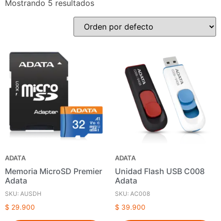
Mostrando 5 resultados
ADATA
ADATA
Memoria MicroSD Premier
Unidad Flash USB C008
Adata
Adata
SKU: AUSDH
SKU: AC008
$
29.900
$
39.900