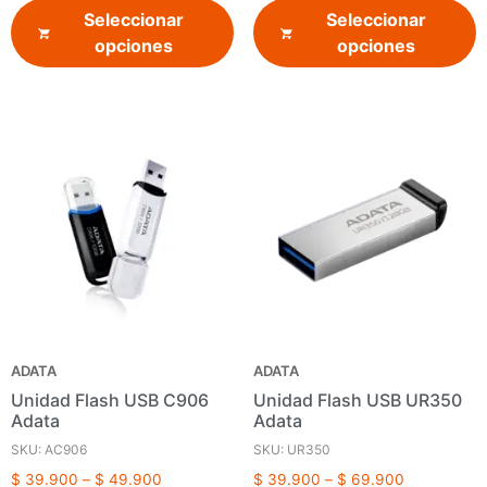
Seleccionar
Seleccionar
opciones
opciones
ADATA
ADATA
Unidad Flash USB C906
Unidad Flash USB UR350
Adata
Adata
SKU: AC906
SKU: UR350
$
39.900
–
$
49.900
$
39.900
–
$
69.900