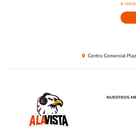
$
158.9
Centro Comercial Pla
NUESTROS M