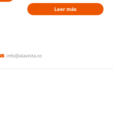
Leer más
info@alavista.co