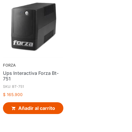
FORZA
Ups Interactiva Forza Bt-
751
SKU: BT-751
$
165.900
Añadir al carrito