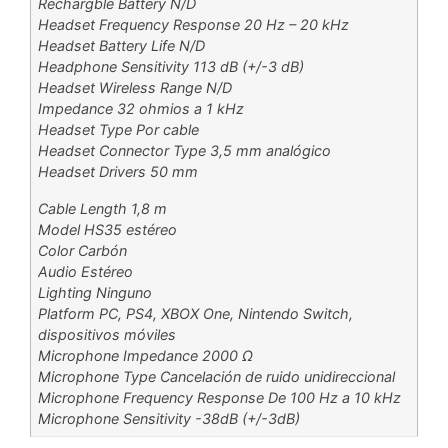
Rechargble Battery N/D
Headset Frequency Response 20 Hz – 20 kHz
Headset Battery Life N/D
Headphone Sensitivity 113 dB (+/-3 dB)
Headset Wireless Range N/D
Impedance 32 ohmios a 1 kHz
Headset Type Por cable
Headset Connector Type 3,5 mm analógico
Headset Drivers 50 mm
Cable Length 1,8 m
Model HS35 estéreo
Color Carbón
Audio Estéreo
Lighting Ninguno
Platform PC, PS4, XBOX One, Nintendo Switch,
dispositivos móviles
Microphone Impedance 2000 Ω
Microphone Type Cancelación de ruido unidireccional
Microphone Frequency Response De 100 Hz a 10 kHz
Microphone Sensitivity -38dB (+/-3dB)