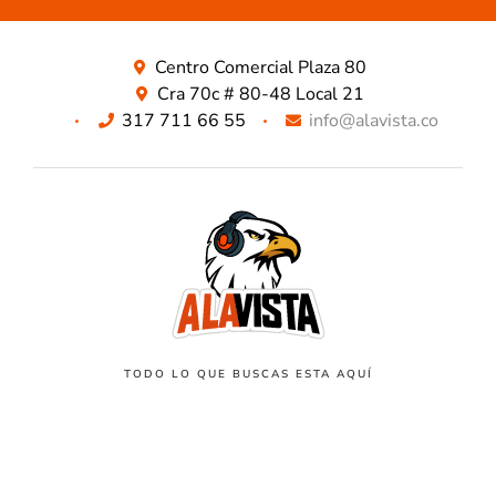
Centro Comercial Plaza 80
Cra 70c # 80-48 Local 21
317 711 66 55
info@alavista.co
TODO LO QUE BUSCAS ESTA AQUÍ
NUESTROS METODOS DE PAGO SEGUROS