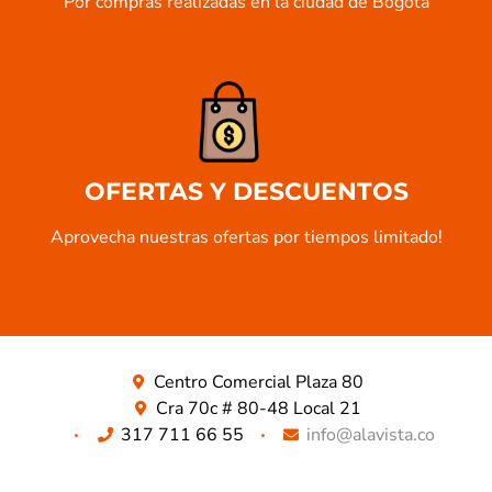
Por compras realizadas en la ciudad de Bogotá
OFERTAS Y DESCUENTOS
Aprovecha nuestras ofertas por tiempos limitado!​
Centro Comercial Plaza 80
Cra 70c # 80-48 Local 21
317 711 66 55
info@alavista.co