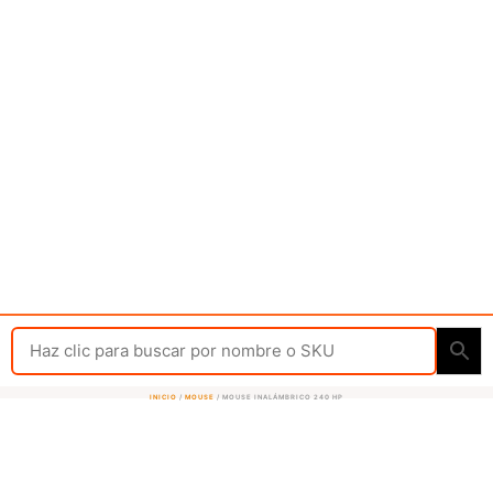
INICIO
/
MOUSE
/ MOUSE INALÁMBRICO 240 HP