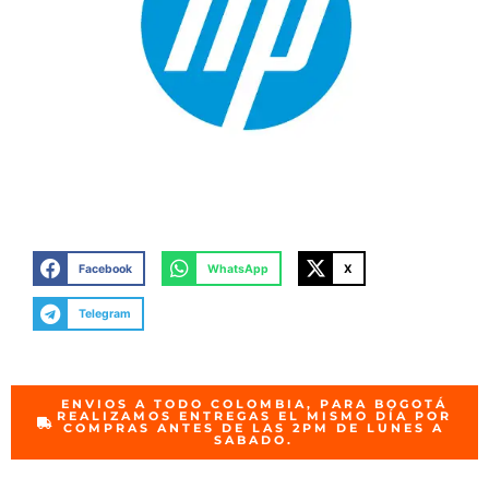
Facebook
WhatsApp
X
Telegram
ENVIOS A TODO COLOMBIA, PARA BOGOTÁ
REALIZAMOS ENTREGAS EL MISMO DÍA POR
COMPRAS ANTES DE LAS 2PM DE LUNES A
SABADO.