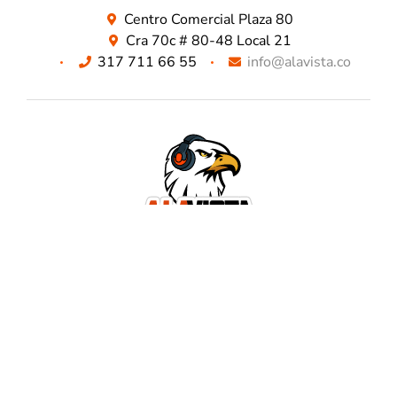
Centro Comercial Plaza 80
Cra 70c # 80-48 Local 21
317 711 66 55
info@alavista.co
TODO LO QUE BUSCAS ESTA AQUÍ
NUESTROS METODOS DE PAGO SEGUROS