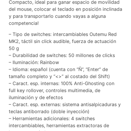
Compacto, ideal para ganar espacio de movilidad
del mouse, colocar el teclado en posición inclinada
y para transportarlo cuando vayas a alguna
competencia!
– Tipo de switches: intercambiables Outemu Red
MK2, táctil sin click audible, fuerza de actuación
50 g
– Durabilidad de switches: 50 millones de clicks
– Iluminación: Rainbow
– Idioma: español (cuenta con “Ñ”, “Enter” de
tamaño completo y “<>” al costado del Shift)
– Caract. esp. internas: 100% Anti-Ghosting con
full key rollover, controles multimedia, de
iluminación y de efectos
– Caract. esp. externas: sistema antisalpicaduras y
teclas antiborrado (doble inyección)
– Herramientas adicionales: 4 switches
intercambiables, herramientas extractoras de