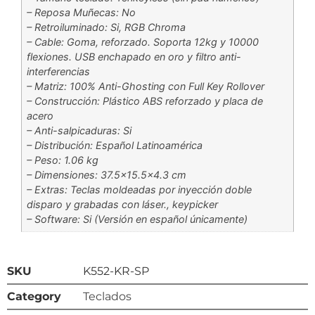
– Reposa Muñecas: No
– Retroiluminado: Si, RGB Chroma
– Cable: Goma, reforzado. Soporta 12kg y 10000
flexiones. USB enchapado en oro y filtro anti-
interferencias
– Matriz: 100% Anti-Ghosting con Full Key Rollover
– Construcción: Plástico ABS reforzado y placa de
acero
– Anti-salpicaduras: Si
– Distribución: Español Latinoamérica
– Peso: 1.06 kg
– Dimensiones: 37.5×15.5×4.3 cm
– Extras: Teclas moldeadas por inyección doble
disparo y grabadas con láser., keypicker
– Software: Si (Versión en español únicamente)
SKU
K552-KR-SP
Category
Teclados