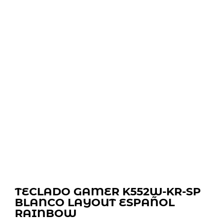
TECLADO GAMER K552W-KR-SP
BLANCO LAYOUT ESPAÑOL
RAINBOW