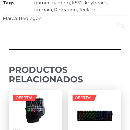
Tags
gamer
,
gaming
,
k552
,
keyboard
,
kumara
,
Redragon
,
Teclado
Marca:
Redragon
PRODUCTOS
RELACIONADOS
OFERTA!
OFERTA!