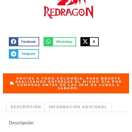
Facebook
WhatsApp
X
Telegram
ENVIOS A TODO COLOMBIA, PARA BOGOTÁ
REALIZAMOS ENTREGAS EL MISMO DÍA POR
COMPRAS ANTES DE LAS 2PM DE LUNES A
SABADO.
DESCRIPCIÓN
INFORMACIÓN ADICIONAL
Descripción