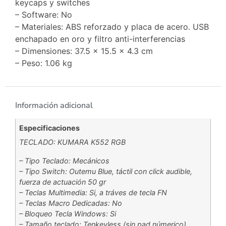
keycaps y switches
– Software: No
– Materiales: ABS reforzado y placa de acero. USB
enchapado en oro y filtro anti-interferencias
– Dimensiones: 37.5 x 15.5 x 4.3 cm
– Peso: 1.06 kg
Información adicional
Especificaciones
TECLADO: KUMARA K552 RGB
– Tipo Teclado: Mecánicos
– Tipo Switch: Outemu Blue, táctil con click audible,
fuerza de actuación 50 gr
– Teclas Multimedia: Si, a tráves de tecla FN
– Teclas Macro Dedicadas: No
– Bloqueo Tecla Windows: Si
– Tamaño teclado: Tenkeyless (sin pad númerico)