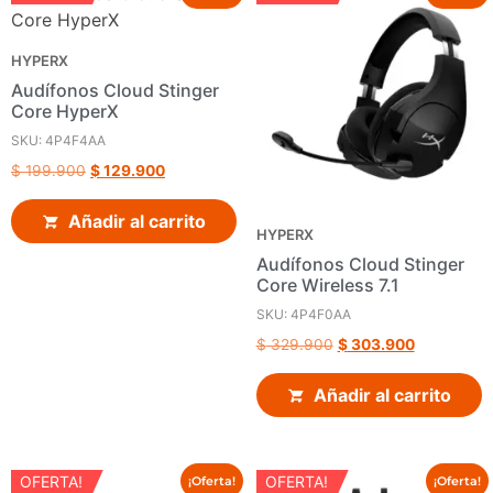
HYPERX
Audífonos Cloud Stinger
Core HyperX
SKU: 4P4F4AA
$
199.900
$
129.900
Añadir al carrito
HYPERX
Audífonos Cloud Stinger
Core Wireless 7.1
SKU: 4P4F0AA
$
329.900
$
303.900
Añadir al carrito
OFERTA!
OFERTA!
¡Oferta!
¡Oferta!