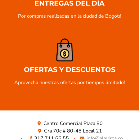
ENTREGAS DEL DÍA
Por compras realizadas en la ciudad de Bogotá​
OFERTAS Y DESCUENTOS
Aprovecha nuestras ofertas por tiempos limitado!
Centro Comercial Plaza 80
Cra 70c # 80-48 Local 21
317 711 66 55
info@alavista.co