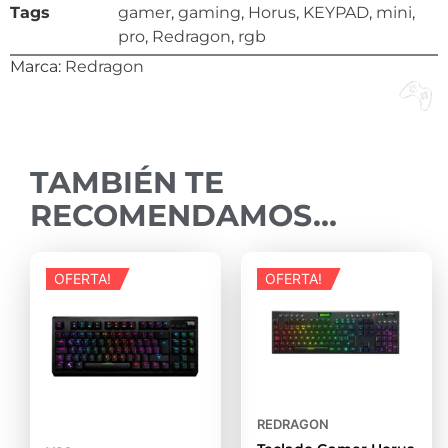
Tags
gamer
,
gaming
,
Horus
,
KEYPAD
,
mini
,
pro
,
Redragon
,
rgb
Marca:
Redragon
TAMBIÉN TE
RECOMENDAMOS…
OFERTA!
OFERTA!
REDRAGON