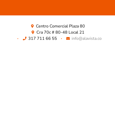
Centro Comercial Plaza 80
Cra 70c # 80-48 Local 21
317 711 66 55
info@alavista.co
TODO LO QUE BUSCAS ESTA AQUÍ