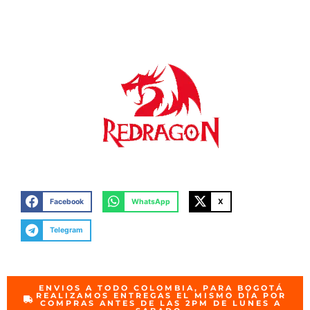
Facebook
WhatsApp
X
Telegram
ENVIOS A TODO COLOMBIA, PARA BOGOTÁ
REALIZAMOS ENTREGAS EL MISMO DÍA POR
COMPRAS ANTES DE LAS 2PM DE LUNES A