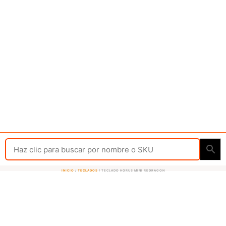
INICIO
/
TECLADOS
/ TECLADO HORUS MINI REDRAGON