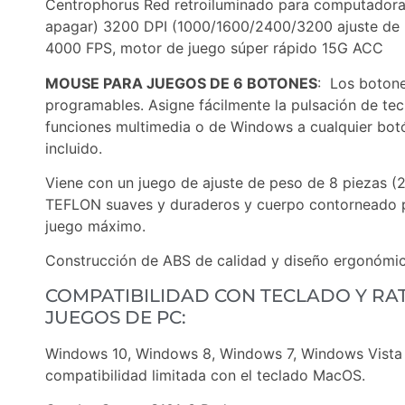
Centrophorus Red retroiluminado para computadora
apagar) 3200 DPI (1000/1600/2400/3200 ajuste de D
4000 FPS, motor de juego súper rápido 15G ACC
MOUSE PARA JUEGOS DE 6 BOTONES
: Los boton
programables. Asigne fácilmente la pulsación de tec
funciones multimedia o de Windows a cualquier bot
incluido.
Viene con un juego de ajuste de peso de 8 piezas (2
TEFLON suaves y duraderos y cuerpo contorneado p
juego máximo.
Construcción de ABS de calidad y diseño ergonómi
COMPATIBILIDAD CON TECLADO Y RA
JUEGOS DE PC:
Windows 10, Windows 8, Windows 7, Windows Vista
compatibilidad limitada con el teclado MacOS.