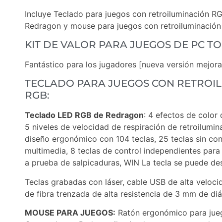
Incluye Teclado para juegos con retroiluminación 
Redragon y mouse para juegos con retroiluminació
KIT DE VALOR PARA JUEGOS DE PC T
Fantástico para los jugadores [nueva versión mejor
TECLADO PARA JUEGOS CON RETROI
RGB:
Teclado LED RGB de Redragon
: 4 efectos de color 
5 niveles de velocidad de respiración de retroilumin
diseño ergonómico con 104 teclas, 25 teclas sin conf
multimedia, 8 teclas de control independientes para
a prueba de salpicaduras, WIN La tecla se puede des
Teclas grabadas con láser, cable USB de alta veloci
de fibra trenzada de alta resistencia de 3 mm de di
MOUSE PARA JUEGOS:
Ratón ergonómico para ju