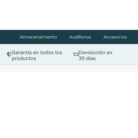
Almacenamiento
Audífonos
Accesorios
Garantia en todos los
Devolución en
productos
30 días