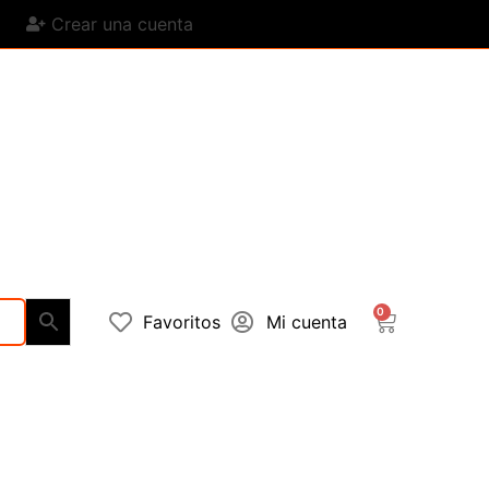
Crear una cuenta
0
Favoritos
Mi cuenta