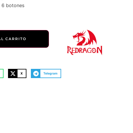
 6 botones
AL CARRITO
X
Telegram