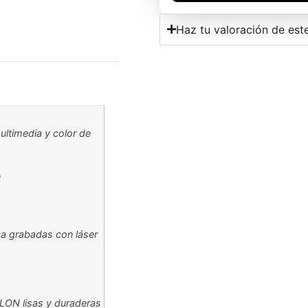
Haz tu valoración de est
ultimedia y color de
n
ca grabadas con láser
LON lisas y duraderas