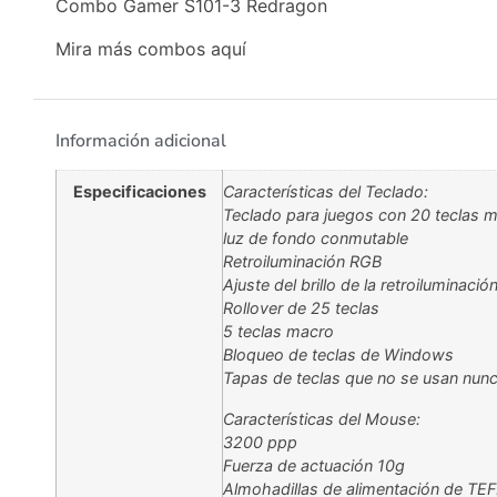
Combo Gamer S101-3 Redragon
Mira más combos
aquí
Información adicional
Especificaciones
Características del Teclado:
Teclado para juegos con 20 teclas m
luz de fondo conmutable
Retroiluminación RGB
Ajuste del brillo de la retroiluminació
Rollover de 25 teclas
5 teclas macro
Bloqueo de teclas de Windows
Tapas de teclas que no se usan nun
Características del Mouse:
3200 ppp
Fuerza de actuación 10g
Almohadillas de alimentación de TEF