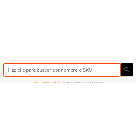
INICIO
/
AUDÍFONOS
/ AUDÍFONOS CLOUD STINGER S HYPERX