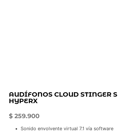
AUDÍFONOS CLOUD STINGER S
HYPERX
$
259.900
Sonido envolvente virtual 7.1 vía software