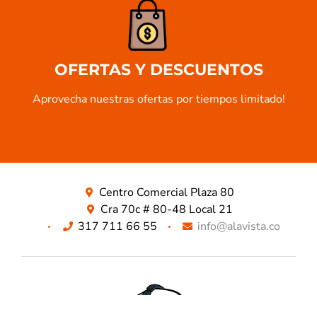
OFERTAS Y DESCUENTOS
Aprovecha nuestras ofertas por tiempos limitado!​
Centro Comercial Plaza 80
Cra 70c # 80-48 Local 21
317 711 66 55
info@alavista.co