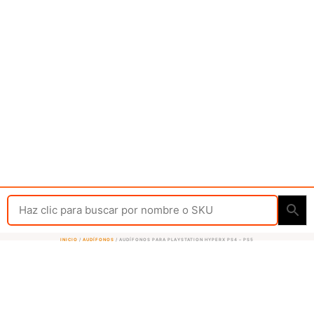
INICIO
/
AUDÍFONOS
/ AUDÍFONOS PARA PLAYSTATION HYPERX PS4 – PS5