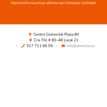
Aprovecha nuestras ofertas por tiempos limitado!​
Centro Comercial Plaza 80
Cra 70c # 80-48 Local 21
317 711 66 55
info@alavista.co
TODO LO QUE BUSCAS ESTA AQUÍ