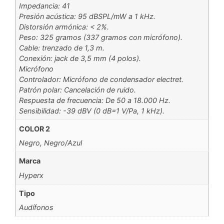
Impedancia: 41
Presión acústica: 95 dBSPL/mW a 1 kHz.
Distorsión armónica: < 2%.
Peso: 325 gramos (337 gramos con micrófono).
Cable: trenzado de 1,3 m.
Conexión: jack de 3,5 mm (4 polos).
Micrófono
Controlador: Micrófono de condensador electret.
Patrón polar: Cancelación de ruido.
Respuesta de frecuencia: De 50 a 18.000 Hz.
Sensibilidad: -39 dBV (0 dB=1 V/Pa, 1 kHz).
COLOR 2
Negro
,
Negro/Azul
Marca
Hyperx
Tipo
Audífonos