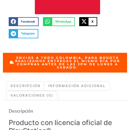
Facebook
WhatsApp
X
Telegram
ENVIOS A TODO COLOMBIA, PARA BOGOTÁ
REALIZAMOS ENTREGAS EL MISMO DÍA POR
COMPRAS ANTES DE LAS 2PM DE LUNES A
SABADO.
DESCRIPCIÓN
INFORMACIÓN ADICIONAL
VALORACIONES (0)
Descripción
Producto con licencia oficial de