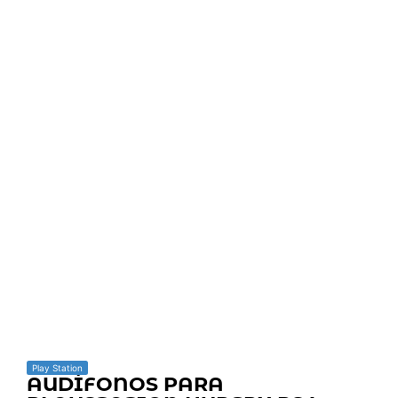
Play Station
AUDÍFONOS PARA