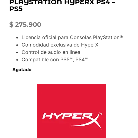
PLAYSTATION HYPERX PS4 –
PS5
$
275.900
Licencia oficial para Consolas PlayStation®
Comodidad exclusiva de HyperX
Control de audio en línea
Compatible con PS5™, PS4™
Agotado