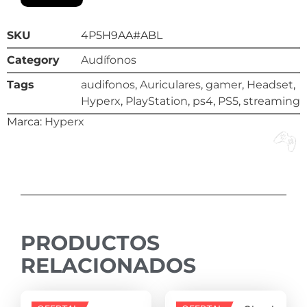
SKU
4P5H9AA#ABL
Category
Audífonos
Tags
audifonos
,
Auriculares
,
gamer
,
Headset
,
Hyperx
,
PlayStation
,
ps4
,
PS5
,
streaming
Marca:
Hyperx
PRODUCTOS
RELACIONADOS