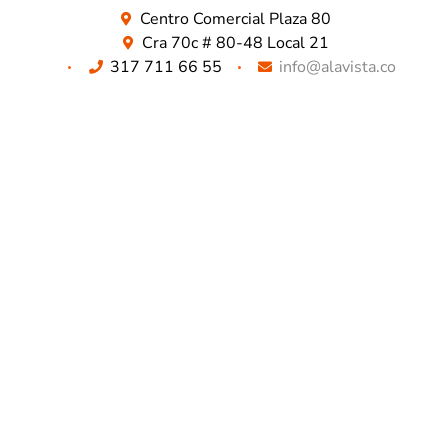
Centro Comercial Plaza 80
Cra 70c # 80-48 Local 21
317 711 66 55
info@alavista.co
TODO LO QUE BUSCAS ESTA AQUÍ
NUESTROS METODOS DE PAGO SEGUROS