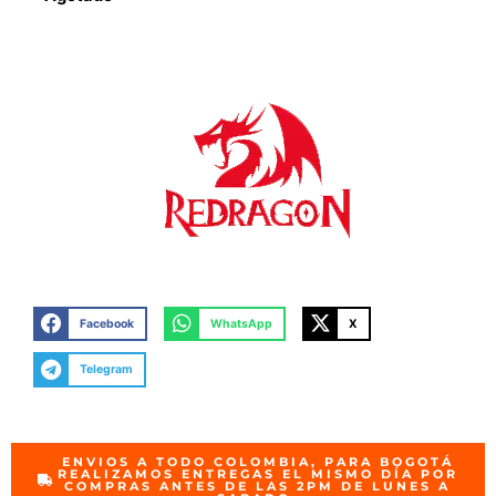
Facebook
WhatsApp
X
Telegram
ENVIOS A TODO COLOMBIA, PARA BOGOTÁ
REALIZAMOS ENTREGAS EL MISMO DÍA POR
COMPRAS ANTES DE LAS 2PM DE LUNES A