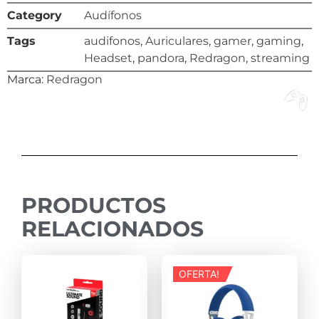
Category
Audífonos
Tags
audifonos
,
Auriculares
,
gamer
,
gaming
,
Headset
,
pandora
,
Redragon
,
streaming
Marca:
Redragon
PRODUCTOS
RELACIONADOS
OFERTA!