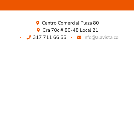
Centro Comercial Plaza 80
Cra 70c # 80-48 Local 21
317 711 66 55
info@alavista.co
TODO LO QUE BUSCAS ESTA AQUÍ
NUESTROS METODOS DE PAGO SEGUROS