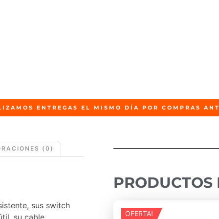
LIZAMOS ENTREGAS EL MISMO DÍA POR COMPRAS ANT
RACIONES (0)
PRODUCTOS 
istente, sus switch
OFERTA!
til, su cable