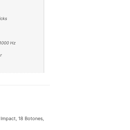
icks
 1000 Hz
r
Impact, 18 Botones,