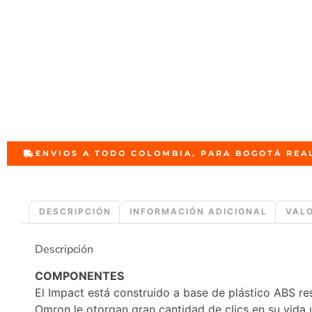
ENVIOS A TODO COLOMBIA, PARA BOGOTÁ REA
DESCRIPCIÓN
INFORMACIÓN ADICIONAL
VALO
Descripción
COMPONENTES
El Impact está construido a base de plástico ABS res
Omron le otorgan gran cantidad de clics en su vida ú