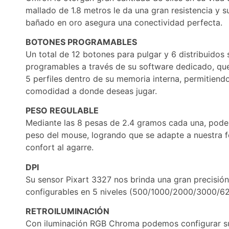
mallado de 1.8 metros le da una gran resistencia y 
bañado en oro asegura una conectividad perfecta.
BOTONES PROGRAMABLES
Un total de 12 botones para pulgar y 6 distribuidos 
programables a través de su software dedicado, qu
5 perfiles dentro de su memoria interna, permitiendo
comodidad a donde deseas jugar.
PESO REGULABLE
Mediante las 8 pesas de 2.4 gramos cada una, pode
peso del mouse, logrando que se adapte a nuestra 
confort al agarre.
DPI
Su sensor Pixart 3327 nos brinda una gran precisió
configurables en 5 niveles (500/1000/2000/3000/62
RETROILUMINACIÓN
Con iluminación RGB Chroma podemos configurar s