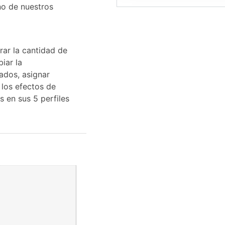
no de nuestros
ar la cantidad de
iar la
ados, asignar
 los efectos de
s en sus 5 perfiles