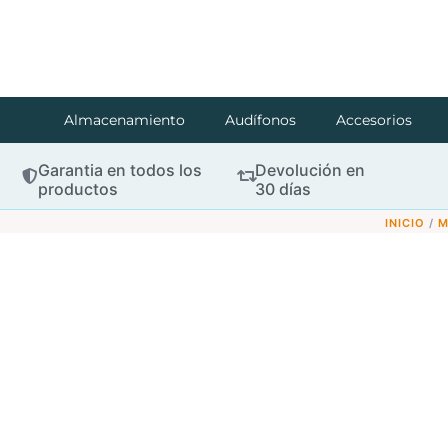
Almacenamiento
Audífonos
Accesorios
Garantia en todos los
Devolución en
productos
30 días
INICIO
/
M