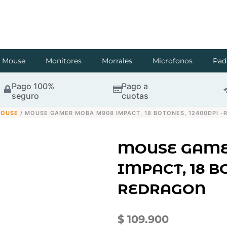
Mouse
Monitores
Morrales
Microfonos
Pad
Pago 100%
Pago a
seguro
cuotas
OUSE
/ MOUSE GAMER MOBA M908 IMPACT, 18 BOTONES, 12400DPI 
MOUSE GAME
IMPACT, 18 B
REDRAGON
$
109.900