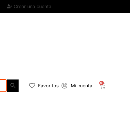
Crear una cuenta
0
Favoritos
Mi cuenta